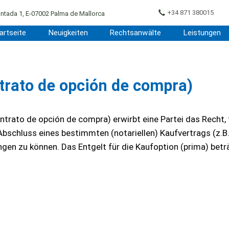
+34 871 380015
ntada 1, E-07002 Palma de Mallorca
artseite
Neuigkeiten
Rechtsanwälte
Leistungen
trato de opción de compra)
trato de opción de compra) erwirbt eine Partei das Recht, 
Abschluss eines bestimmten (notariellen) Kaufvertrags (z.B.
ngen zu können. Das Entgelt für die Kaufoption (prima) betr