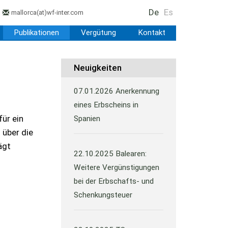
De
Es
mallorca
(at)
wf-inter.com
Publikationen
Vergütung
Kontakt
Neuigkeiten
07.01.2026
Anerkennung
eines Erbscheins in
für ein
Spanien
 über die
ägt
22.10.2025
Balearen:
Weitere Vergünstigungen
bei der Erbschafts- und
Schenkungsteuer