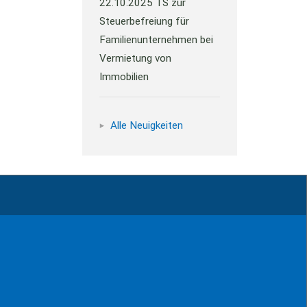
22.10.2025
TS zur
Steuerbefreiung für
Familienunternehmen bei
Vermietung von
Immobilien
Alle Neuigkeiten
ressum
Kontakt
Datenschutz
Sitemap