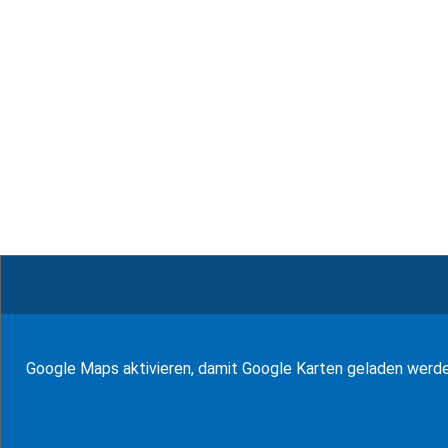
© WF Salinas & Frank 2026
Google Maps aktivieren, damit Google Karten geladen werd