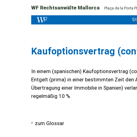
WF Rechtsanwälte Mallorca
Plaça de la Porta Pi
St
Kaufoptionsvertrag (con
In einem (spanischen) Kaufoptionsvertrag (con
Entgelt (prima) in einer bestimmten Zeit den 
Übertragung einer Immobilie in Spanien) verla
regelmäßig 10 %.
zum Glossar