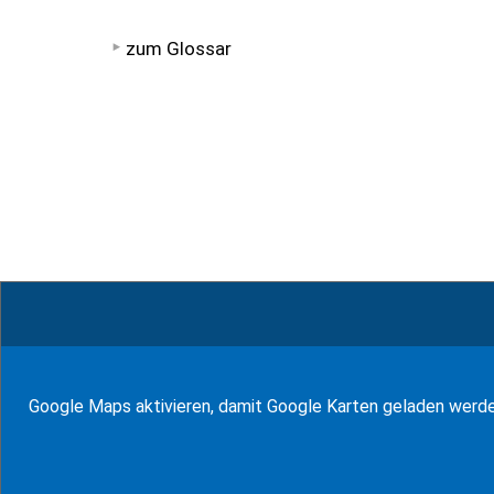
zum Glossar
© WF Salinas & Frank 2026
Google Maps aktivieren, damit Google Karten geladen werd