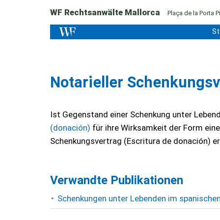
WF Rechtsanwälte Mallorca
Plaça de la Porta Pi
St
Notarieller Schenkungsv
Ist Gegenstand einer Schenkung unter Leben
(donación)
für ihre Wirksamkeit der Form eine
Schenkungsvertrag (Escritura de donación) er
Verwandte Publikationen
Schenkungen unter Lebenden im spanischen 