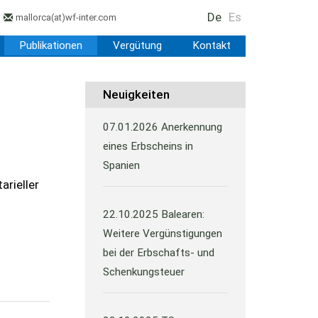
De
Es
mallorca
(at)
wf-inter.com
Publikationen
Vergütung
Kontakt
Neuigkeiten
07.01.2026
Anerkennung
eines Erbscheins in
Spanien
arieller
22.10.2025
Balearen:
Weitere Vergünstigungen
bei der Erbschafts- und
Schenkungsteuer