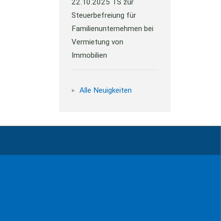
22.10.2025
TS zur
Steuerbefreiung für
Familienunternehmen bei
Vermietung von
Immobilien
Alle Neuigkeiten
ressum
Kontakt
Datenschutz
Sitemap