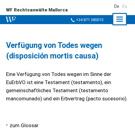
De
Es
WF Rechtsanwälte Mallorca
Naviga
+34 871 380015
ein-/a
Verfügung von Todes wegen
(disposición mortis causa)
Eine Verfügung von Todes wegen im Sinne der
EuErbVO ist eine Testament (testamento), ein
gemeinschaftliches Testament (testamento
mancomunado) und ein Erbvertrag (pacto sucesorio).
zum Glossar