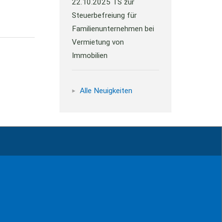
22.10.2025
TS zur
Steuerbefreiung für
Familienunternehmen bei
Vermietung von
Immobilien
Alle Neuigkeiten
ressum
Kontakt
Datenschutz
Sitemap