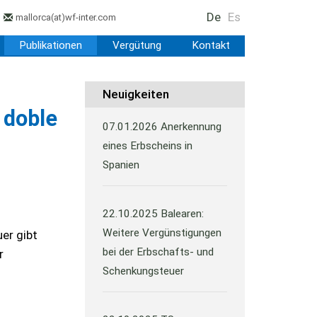
De
Es
mallorca
(at)
wf-inter.com
Publikationen
Vergütung
Kontakt
Neuigkeiten
 doble
07.01.2026
Anerkennung
eines Erbscheins in
Spanien
22.10.2025
Balearen:
Weitere Vergünstigungen
er gibt
bei der Erbschafts- und
r
Schenkungsteuer