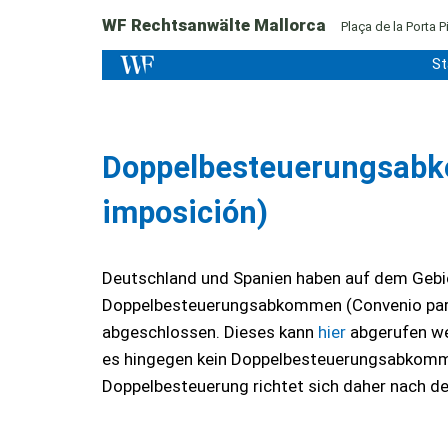
WF Rechtsanwälte Mallorca
Plaça de la Porta Pi
St
Doppelbesteuerungsabko
imposición)
Deutschland und Spanien haben auf dem Geb
Doppelbesteuerungsabkommen (Convenio para e
abgeschlossen. Dieses kann
hier
abgerufen we
es hingegen kein Doppelbesteuerungsabkomm
Doppelbesteuerung richtet sich daher nach de