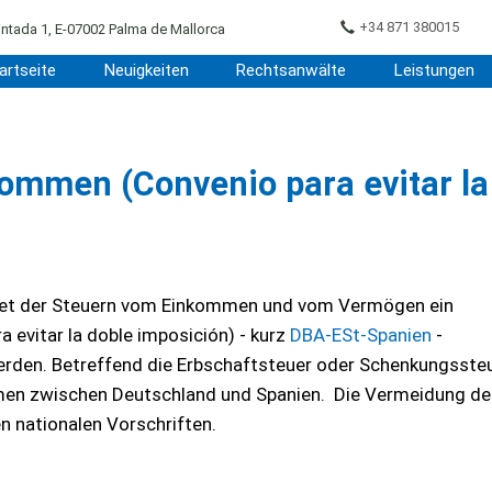
+34 871 380015
ntada 1, E-07002 Palma de Mallorca
artseite
Neuigkeiten
Rechtsanwälte
Leistungen
mmen (Convenio para evitar la
iet der Steuern vom Einkommen und vom Vermögen ein
vitar la doble imposición) - kurz
DBA-ESt-Spanien
-
rden. Betreffend die Erbschaftsteuer oder Schenkungssteu
en zwischen Deutschland und Spanien. Die Vermeidung de
n nationalen Vorschriften.