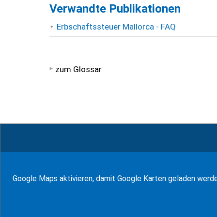
Verwandte Publikationen
Erbschaftssteuer Mallorca - FAQ
zum Glossar
© WF Salinas & Frank 2026
Google Maps aktivieren, damit Google Karten geladen werd