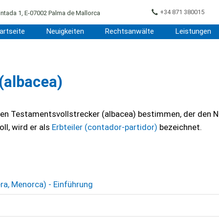
+34 871 380015
ntada 1, E-07002 Palma de Mallorca
artseite
Neuigkeiten
Rechtsanwälte
Leistungen
(albacea)
en Testamentsvollstrecker (albacea) bestimmen, der den 
ll, wird er als
Erbteiler (contador-partidor)
bezeichnet.
era, Menorca) - Einführung