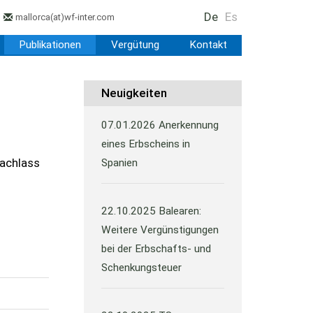
De
Es
mallorca
(at)
wf-inter.com
Publikationen
Vergütung
Kontakt
Neuigkeiten
07.01.2026
Anerkennung
eines Erbscheins in
Nachlass
Spanien
22.10.2025
Balearen:
Weitere Vergünstigungen
bei der Erbschafts- und
Schenkungsteuer