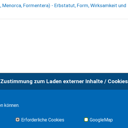
a, Menorca, Formentera) - Erbstatut, Form, Wirksamkeit und
Zustimmung zum Laden externer Inhalte / Cookies
Imp
en können.
Erforderliche Cookies
GoogleMap