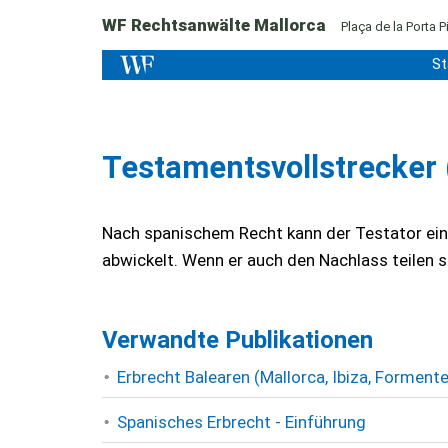
WF Rechtsanwälte Mallorca
Plaça de la Porta Pi
St
Testamentsvollstrecker 
Nach spanischem Recht kann der Testator ein
abwickelt. Wenn er auch den Nachlass teilen so
Verwandte Publikationen
Erbrecht Balearen (Mallorca, Ibiza, Forment
Spanisches Erbrecht - Einführung