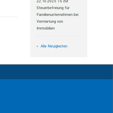
22.10.2025
TS zur
Steuerbefreiung für
Familienunternehmen bei
Vermietung von
Immobilien
Alle Neuigkeiten
ressum
Kontakt
Datenschutz
Sitemap