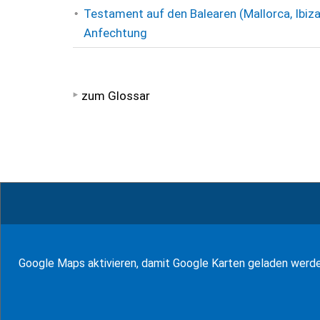
Testament auf den Balearen (Mallorca, Ibiz
Anfechtung
zum Glossar
© WF Salinas & Frank 2026
Google Maps aktivieren, damit Google Karten geladen werd